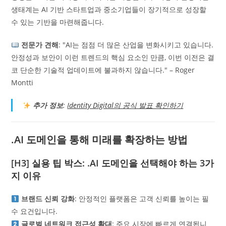
생태계는 AI 기반 스타트업과 중소기업들이 장기적으로 성장할
수 있는 기반을 마련해줍니다.
전문가 견해
: "AI는 점점 더 많은 산업을 변화시키고 있습니다.
안정성과 보안이 이런 트렌드의 핵심 요소인 만큼, 이번 이전은 결
코 단순한 기술적 업데이트에 불과하지 않습니다." – Roger
Montti
추가 정보
:
Identity Digital의 공식 발표 확인하기
.AI 도메인을 통해 미래를 확장하는 방법
[H3] 실용 팁 박스:
.AI 도메인을 선택해야 하는 3가
지 이유
브랜드 신뢰 강화
: 안정적인 플랫폼은 고객 신뢰를 높이는 필
수 요건입니다.
글로벌 네트워크 접근성 확대
: 주요 시장에 빠르게 연결됩니