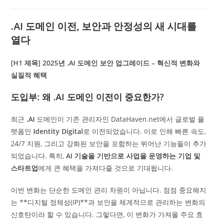
.AI 도메인 이전, 보안과 안정성의 새 시대를
열다
[H1 제목] 2025년 .AI 도메인 보안 업그레이드 – 혁신적 변화와
실질적 혜택
도입부: 왜 .AI 도메인 이전이 중요한가?
최근
.AI
도메인이 기존 관리자인 DataHaven.net에서 글로벌 플
랫폼인
Identity Digital
로 이전되었습니다. 이로 인해 빠른 속도,
24/7 지원, 그리고 강화된 보안을 포함하는 뛰어난 기능들이 추가
되었습니다. 특히,
AI 기술을 기반으로 사업을 운영하는 기업 및
스타트업
에게 큰 혜택을 가져다줄 것으로 기대됩니다.
이번 변화는 단순한 도메인 관리 차원이 아닙니다. 점점 중요해지
는 **디지털 정체성(IP)**과 보안을 체계적으로 관리하는 변화의
신호탄이라 할 수 있습니다. 그렇다면, 이 변화가 가져올 주요 효